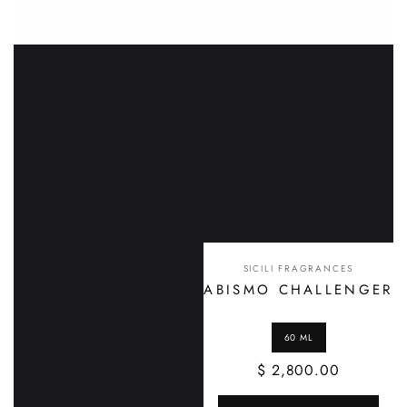
SICILI FRAGRANCES
ABISMO CHALLENGER
$ 2,800.00