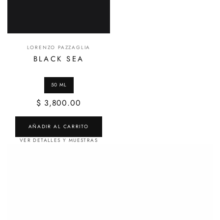
LORENZO PAZZAGLIA
BLACK SEA
$ 3,800.00
AÑADIR AL CARRITO
VER DETALLES Y MUESTRAS