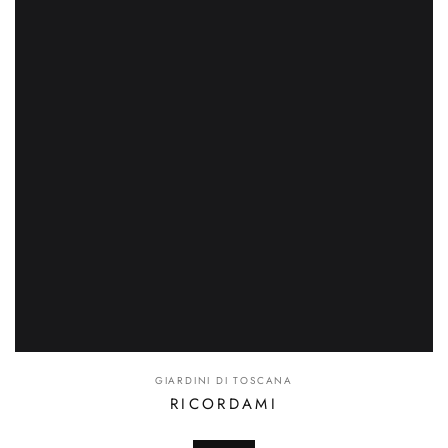
GIARDINI DI TOSCANA
RICORDAMI