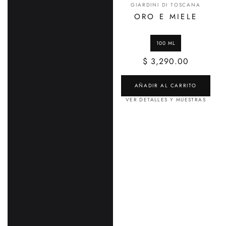
GIARDINI DI TOSCANA
ORO E MIELE
$ 3,290.00
AÑADIR AL CARRITO
VER DETALLES Y MUESTRAS