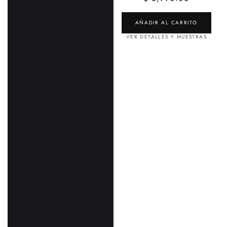
AÑADIR AL CARRITO
VER DETALLES Y MUESTRAS