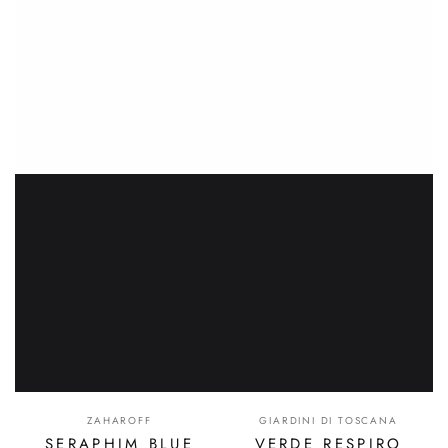
ZAHAROFF
GIARDINI DI TOSCANA
SERAPHIM BLUE
VERDE RESPIRO