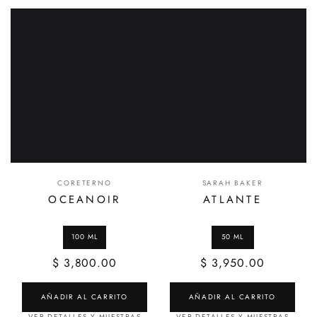
CORETERNO
SARAH BAKER
OCEANOIR
ATLANTE
$ 3,800.00
$ 3,950.00
AÑADIR AL CARRITO
AÑADIR AL CARRITO
VER DETALLES Y MUESTRAS
VER DETALLES Y MUESTRAS