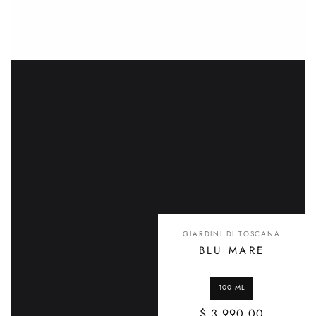
GIARDINI DI TOSCANA
BLU MARE
$ 3,990.00