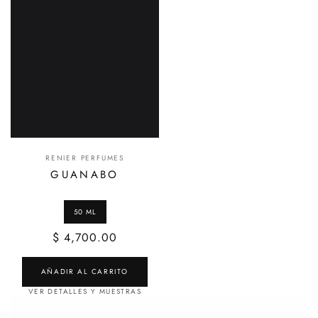
RENIER PERFUMES
GUANABO
$ 4,700.00
AÑADIR AL CARRITO
VER DETALLES Y MUESTRAS