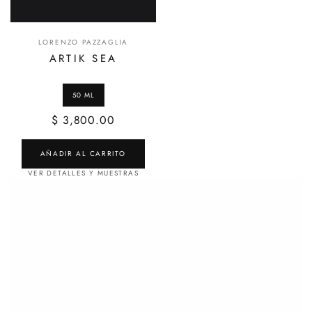
LORENZO PAZZAGLIA
ARTIK SEA
$ 3,800.00
AÑADIR AL CARRITO
VER DETALLES Y MUESTRAS