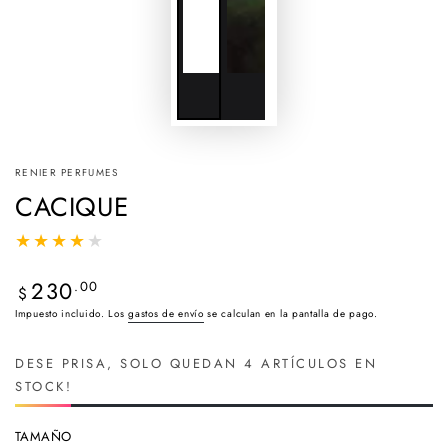
RENIER PERFUMES
CACIQUE
230
Precio
.00
$
regular
Impuesto incluido. Los
gastos de envío
se calculan en la pantalla de pago.
DESE PRISA, SOLO QUEDAN 4 ARTÍCULOS EN
STOCK!
TAMAÑO