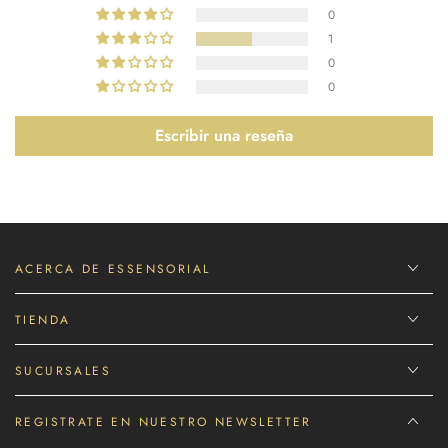
0
1
0
0
Escribir una reseña
ACERCA DE ESSENSORIAL
TIENDA
SUCURSALES
REGISTRATE EN NUESTRO NEWSLETTER