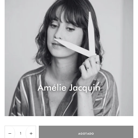
Cantidad
AGOTADO
Reducir
Aumentar